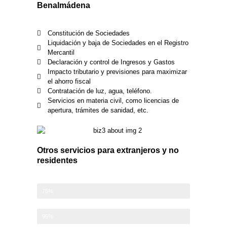
Benalmádena
Constitución de Sociedades
Liquidación y baja de Sociedades en el Registro
Mercantil
Declaración y control de Ingresos y Gastos
Impacto tributario y previsiones para maximizar
el ahorro fiscal
Contratación de luz, agua, teléfono.
Servicios en materia civil, como licencias de
apertura, trámites de sanidad, etc.
Otros servicios para extranjeros y no
residentes
Clientes extranjeros
75%
Satisfacción de nuestros clientes
95%