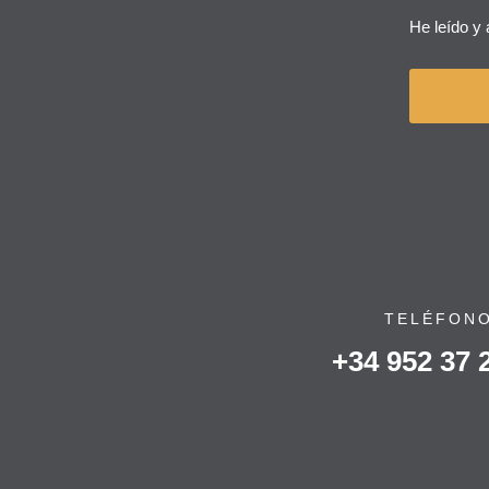
He leído y 
TELÉFON
+34 952 37 