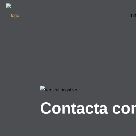
Ini
Contacta co