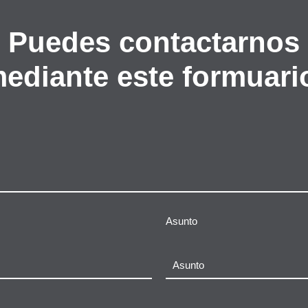
Puedes contactarnos
ediante este formuari
Asunto