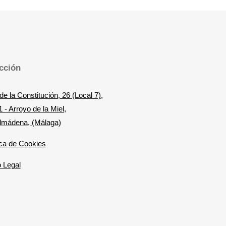
cción
de la Constitución, 26 (Local 7),
 - Arroyo de la Miel,
lmádena, (Málaga)
ica de Cookies
 Legal