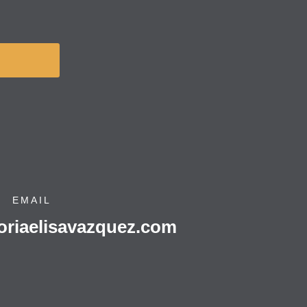
EMAIL
oriaelisavazquez.com