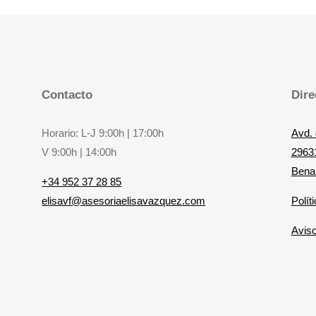
Contacto
Dire
Horario: L-J 9:00h | 17:00h
Avd. 
V 9:00h | 14:00h
29631
Bena
+34 952 37 28 85
elisavf@asesoriaelisavazquez.com
Polít
Aviso