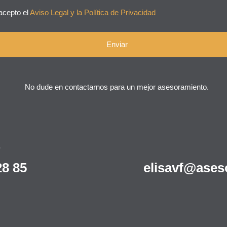
acepto el
Aviso Legal y la Política de Privacidad
No dude en contactarnos para un mejor asesoramiento.
O
28 85
elisavf@ases