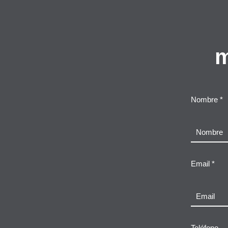
m
Nombre *
Email *
Teléfono